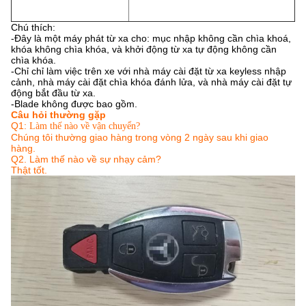
Chú thích:
-Đây là một máy phát từ xa cho: mục nhập không cần chìa khoá,
khóa không chìa khóa, và khởi động từ xa tự động không cần
chìa khóa.
-Chỉ chỉ làm việc trên xe với nhà máy cài đặt từ xa keyless nhập
cảnh, nhà máy cài đặt chìa khóa đánh lửa, và nhà máy cài đặt tự
động bắt đầu từ xa.
-Blade không được bao gồm.
Câu hỏi thường gặp
Q1:
Làm thế nào về vận chuyển?
Chúng tôi thường giao hàng trong vòng 2 ngày sau khi giao
hàng.
Q2.
Làm thế nào về sự nhạy cảm?
Thật tốt.