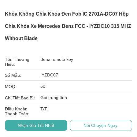
Khóa Không Chìa Khóa Đen Fob IC 2701A-DC07 Hộp
Chìa Khóa Xe Mercedes Benz FCC - IYZDC10 315 MHZ
Without Blade
Tên Thương
Benz remote key
Hiệu:
IYZDC07
Số Mẫu:
50
MOQ:
Gói trung tính
Chi Tiết Bao Bì:
Điều Khoản
T/T,
Thanh Toán:
Nhận Giá Tốt Nhất
Nói Chuyện Ngay.