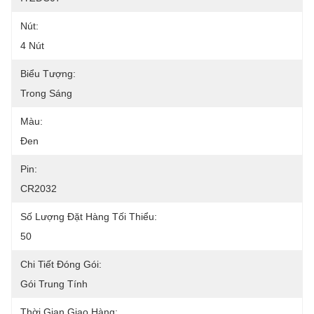
Nút:
4 Nút
Biểu Tượng:
Trong Sáng
Màu:
Đen
Pin:
CR2032
Số Lượng Đặt Hàng Tối Thiểu:
50
Chi Tiết Đóng Gói:
Gói Trung Tính
Thời Gian Giao Hàng: