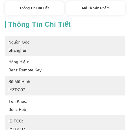
Thông Tin Chi Tiết
Mô Tả Sản Phẩm
Thông Tin Chi Tiết
Nguồn Gốc:
Shanghai
Hàng Hiệu:
Benz Remote Key
Số Mô Hình:
IYZDC07
Tên Khác:
Benz Fob
ID FCC:
IYZDC07