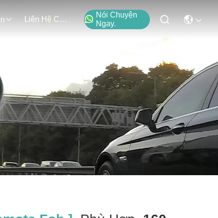
Nói Chuyện
Liên Hệ Chúng Tôi
ện
Ngay.