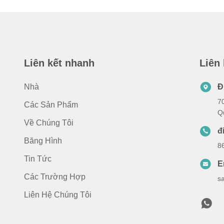
Liên kết nhanh
Liên
Nhà
Đ
7
Các Sản Phẩm
Q
Về Chúng Tôi
đ
Băng Hình
8
Tin Tức
E
Các Trường Hợp
s
Liên Hệ Chúng Tôi