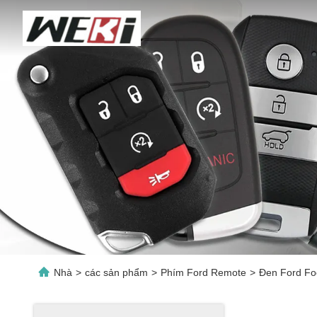
Nhà
>
các sản phẩm
>
Phím Ford Remote
>
Đen Ford Fo