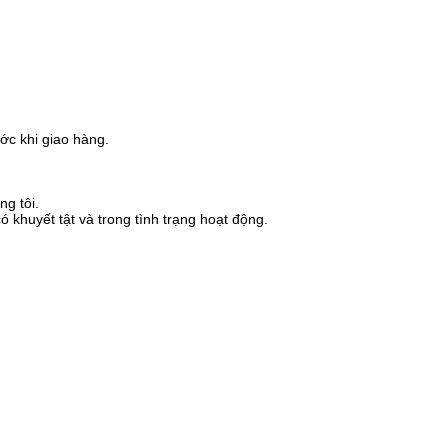
ước khi giao hàng.
g tôi.
khuyết tật và trong tình trạng hoạt động.