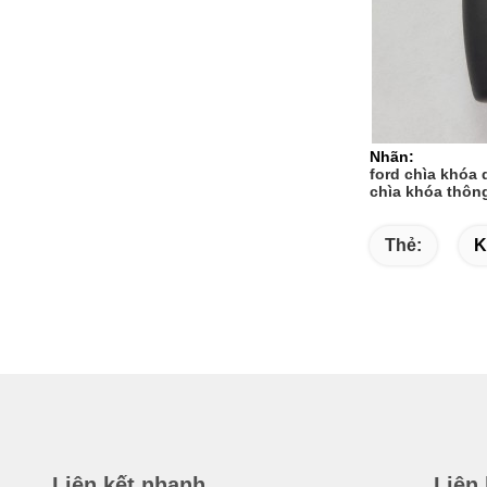
Nhãn:
ford chìa khóa 
chìa khóa thôn
Thẻ:
K
Liên kết nhanh
Liên