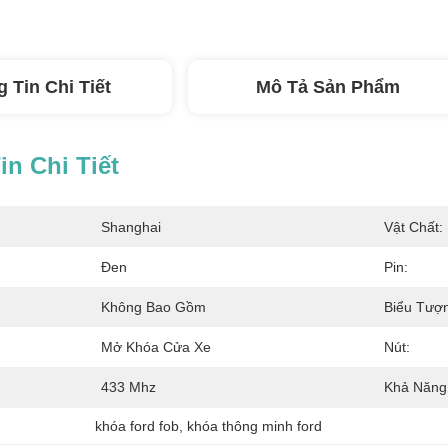
 Tin Chi Tiết
Mô Tả Sản Phẩm
n Chi Tiết
Shanghai
Vật Chất:
Đen
Pin:
Không Bao Gồm
Biểu Tượ
Mở Khóa Cửa Xe
Nút:
433 Mhz
Khả Năng
khóa ford fob
, 
khóa thông minh ford