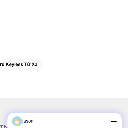
rd Keyless Từ Xa
jason
Thông tin của chúng tôi