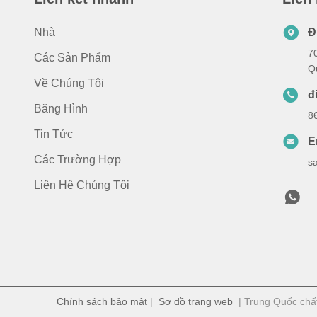
Nhà
Đ
7
Các Sản Phẩm
Q
Về Chúng Tôi
đ
Băng Hình
8
Tin Tức
E
Các Trường Hợp
s
Liên Hệ Chúng Tôi
Chính sách bảo mật
|
Sơ đồ trang web
| Trung Quốc chất 