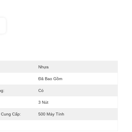
Nhựa
Đã Bao Gồm
ng:
Có
3 Nút
 Cung Cấp:
500 Máy Tính