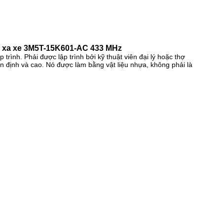
từ xa xe 3M5T-15K601-AC 433 MHz
nh. Phải được lập trình bởi kỹ thuật viên đại lý hoặc thợ
 định và cao. Nó được làm bằng vật liệu nhựa, không phải là