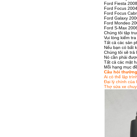
Ford Fiesta 2008
Ford Focus 2004
Ford Focus Cabri
Ford Galaxy 200
Ford Mondeo 20
Ford S-Max 2006
Chúng tôi tập tr
Vui lòng kiểm tra
Tất cả các sản p
Nếu bạn có bất kỳ
Chúng tôi sẽ trả 
Nó cần phải được 
Tất cả các mặt h
Mỗi hạng mục đều
Câu hỏi thườn
Ai có thể lập trì
Đại lý chính của
Thợ sửa xe chuy