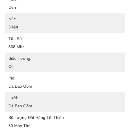
Đen
Nút:
3 Nút
Tần Số:
868 Mhz
Biểu Tượng:
Có
Pin:
Đã Bao Gồm
Lưỡi:
Đã Bao Gồm
Số Lượng Đặt Hàng Tối Thiểu:
50 Máy Tính