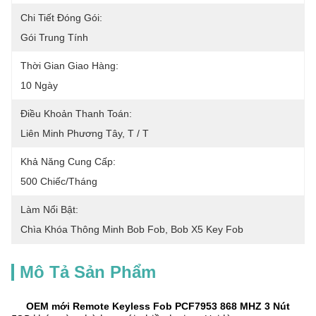
Chi Tiết Đóng Gói:
Gói Trung Tính
Thời Gian Giao Hàng:
10 Ngày
Điều Khoản Thanh Toán:
Liên Minh Phương Tây, T / T
Khả Năng Cung Cấp:
500 Chiếc/tháng
Làm Nổi Bật:
Chìa Khóa Thông Minh Bob Fob
, 
Bob X5 Key Fob
Mô Tả Sản Phẩm
OEM mới Remote Keyless Fob PCF7953 868 MHZ 3 Nút