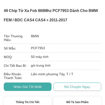
49 Chip Từ Xa Fob 868Mhz PCF7953 Dành Cho BMW
FEM / BDC CAS4 CAS4 + 2011-2017
Tên Thương
BMW
Hiệu:
PCF7953
Số Mẫu:
50 máy tính
MOQ:
gói trung tính
Chi Tiết Bao Bì:
Điều Khoản
Liên minh phương Tây, T / T
Thanh Toán:
Nhận Giá Tốt Nhất
Nói Chuyện Ngay.
Thông Tin Chi Tiết
Mô Tả Sản Phẩm