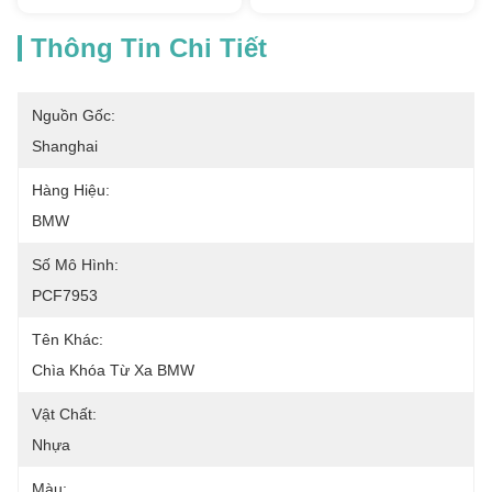
Thông Tin Chi Tiết
Nguồn Gốc:
Shanghai
Hàng Hiệu:
BMW
Số Mô Hình:
PCF7953
Tên Khác:
Chìa Khóa Từ Xa BMW
Vật Chất:
Nhựa
Màu: