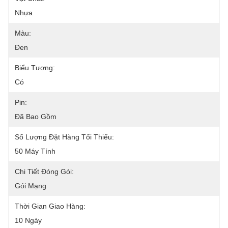
Nhựa
Màu:
Đen
Biểu Tượng:
Có
Pin:
Đã Bao Gồm
Số Lượng Đặt Hàng Tối Thiểu:
50 Máy Tính
Chi Tiết Đóng Gói:
Gói Mạng
Thời Gian Giao Hàng:
10 Ngày