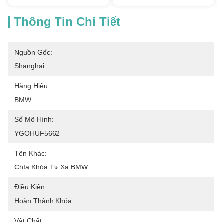
Thông Tin Chi Tiết
Nguồn Gốc:
Shanghai
Hàng Hiệu:
BMW
Số Mô Hình:
YGOHUF5662
Tên Khác:
Chìa Khóa Từ Xa BMW
Điều Kiện:
Hoàn Thành Khóa
Vật Chất: