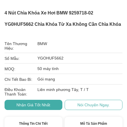
4 Nút Chìa Khóa Xe Hơi BMW 9259718-02
YG0HUF5662 Chìa Khóa Từ Xa Không Cần Chìa Khóa
Tên Thương
BMW
Hiệu:
YGOHUF5662
Số Mẫu:
50 máy tính
MOQ:
Gói mạng
Chi Tiết Bao Bì:
Điều Khoản
Liên minh phương Tây, T / T
Thanh Toán:
Nhận Giá Tốt Nhất
Nói Chuyện Ngay.
Thông Tin Chi Tiết
Mô Tả Sản Phẩm