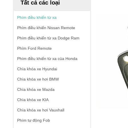
Tất cả các loại
Phím điều khiển từ xa
Phím điều khiển Nissan Remote
Phím điều khiển từ xa Dodge Ram
Phím Ford Remote
Phím điều khiển từ xa của Honda
Chìa khóa xe Hyundai
Chìa khóa xe hơi BMW
Chìa khóa xe Mazda
Chìa khóa xe KIA
Chìa khóa xe hơi Vauxhall
Phím tự động Fob