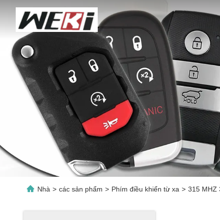
Nhà
>
các sản phẩm
>
Phím điều khiển từ xa
>
315 MHZ 3