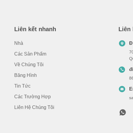
Liên kết nhanh
Liên
Nhà
Đ
7
Các Sản Phẩm
Q
Về Chúng Tôi
đ
Băng Hình
8
Tin Tức
E
Các Trường Hợp
s
Liên Hệ Chúng Tôi