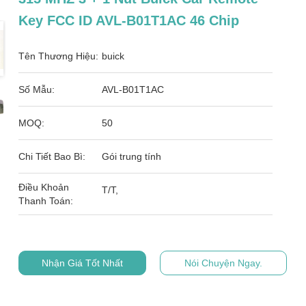
Key FCC ID AVL-B01T1AC 46 Chip
Tên Thương Hiệu:
buick
Số Mẫu:
AVL-B01T1AC
MOQ:
50
Chi Tiết Bao Bì:
Gói trung tính
Điều Khoản
T/T,
Thanh Toán:
Nhận Giá Tốt Nhất
Nói Chuyện Ngay.