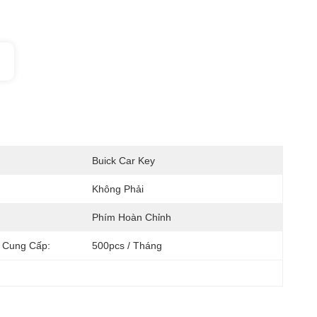
:
Buick Car Key
Không Phải
:
Phím Hoàn Chỉnh
 Cung Cấp:
500pcs / Tháng