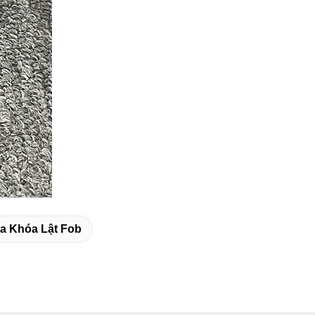
a Khóa Lật Fob