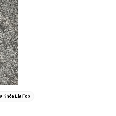
a Khóa Lật Fob