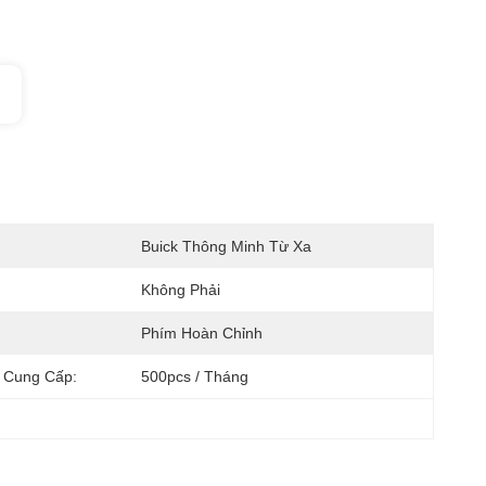
:
Buick Thông Minh Từ Xa
Không Phải
:
Phím Hoàn Chỉnh
 Cung Cấp:
500pcs / Tháng