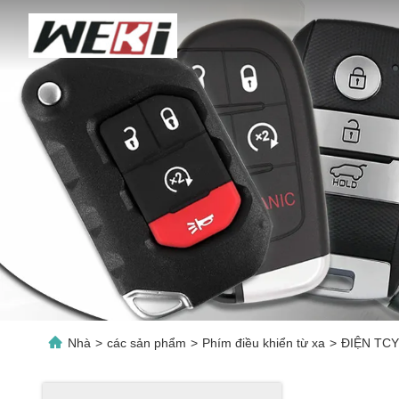
Nhà
>
các sản phẩm
>
Phím điều khiển từ xa
>
ĐIỆN TCY 