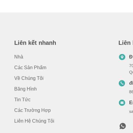
Liên kết nhanh
Liên
Nhà
Đ
7
Các Sản Phẩm
Q
Về Chúng Tôi
đ
Băng Hình
8
Tin Tức
E
Các Trường Hợp
s
Liên Hệ Chúng Tôi