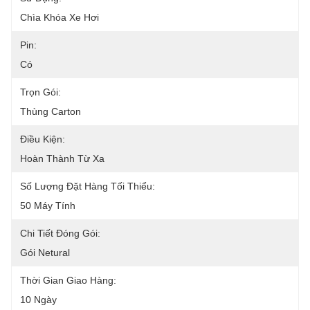
Chìa Khóa Xe Hơi
Pin:
Có
Trọn Gói:
Thùng Carton
Điều Kiện:
Hoàn Thành Từ Xa
Số Lượng Đặt Hàng Tối Thiểu:
50 Máy Tính
Chi Tiết Đóng Gói:
Gói Netural
Thời Gian Giao Hàng:
10 Ngày