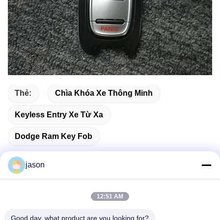
Thẻ:
Chìa Khóa Xe Thông Minh
Keyless Entry Xe Từ Xa
Dodge Ram Key Fob
jason
Liên lạc nhanh
12:51 AM
Good day, what product are you looking for?