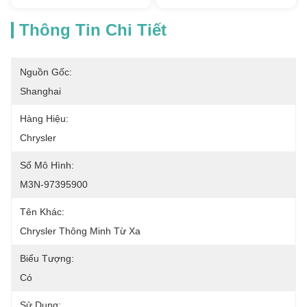
Thông Tin Chi Tiết
Nguồn Gốc:
Shanghai
Hàng Hiệu:
Chrysler
Số Mô Hình:
M3N-97395900
Tên Khác:
Chrysler Thông Minh Từ Xa
Biểu Tượng:
Có
Sử Dụng: