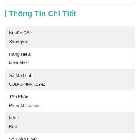
Thông Tin Chi Tiết
Nguồn Gốc:
Shanghai
Hàng Hiệu:
Mitsubishi
Số Mô Hình:
G8D-644M-KEY-E
Tên Khác:
Phím Mitsubishi
Màu:
Đen
Số Phần Ghế: