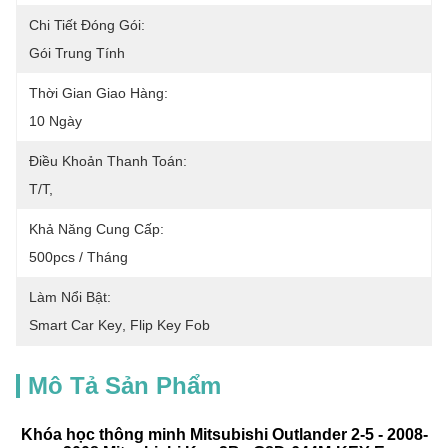
Chi Tiết Đóng Gói:
Gói Trung Tính
Thời Gian Giao Hàng:
10 Ngày
Điều Khoản Thanh Toán:
T/T,
Khả Năng Cung Cấp:
500pcs / Tháng
Làm Nổi Bật:
Smart Car Key
, 
Flip Key Fob
Mô Tả Sản Phẩm
Khóa học thông minh Mitsubishi Outlander 2-5 - 2008-