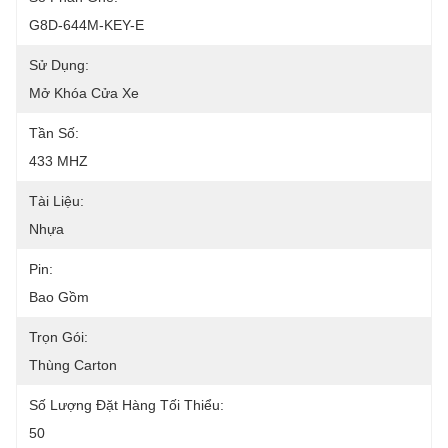
G8D-644M-KEY-E
Sử Dụng:
Mở Khóa Cửa Xe
Tần Số:
433 MHZ
Tài Liệu:
Nhựa
Pin:
Bao Gồm
Trọn Gói:
Thùng Carton
Số Lượng Đặt Hàng Tối Thiểu:
50