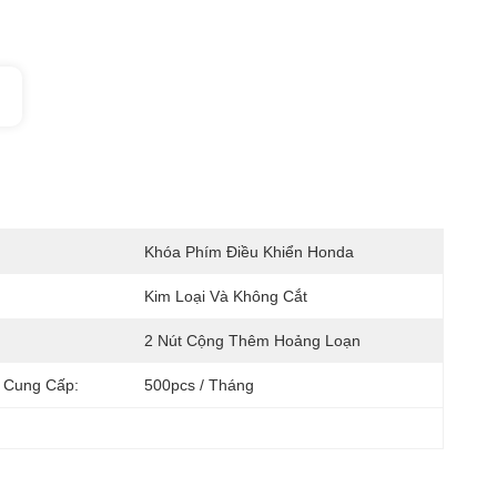
:
Khóa Phím Điều Khiển Honda
Kim Loại Và Không Cắt
2 Nút Cộng Thêm Hoảng Loạn
 Cung Cấp:
500pcs / Tháng