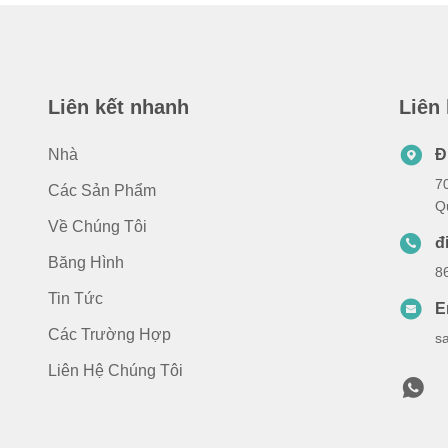
Liên kết nhanh
Liên
Nhà
Đ
7
Các Sản Phẩm
Q
Về Chúng Tôi
đ
Băng Hình
8
Tin Tức
E
Các Trường Hợp
s
Liên Hệ Chúng Tôi