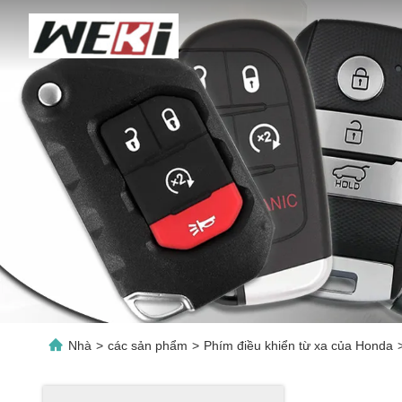
Nhà
>
các sản phẩm
>
Phím điều khiển từ xa của Honda