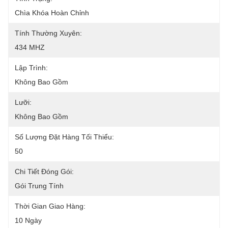
Chìa Khóa Hoàn Chỉnh
Tính Thường Xuyên:
434 MHZ
Lập Trình:
Không Bao Gồm
Lưỡi:
Không Bao Gồm
Số Lượng Đặt Hàng Tối Thiểu:
50
Chi Tiết Đóng Gói:
Gói Trung Tính
Thời Gian Giao Hàng:
10 Ngày