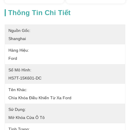
Thông Tin Chi Tiết
Nguồn Gốc:
Shanghai
Hàng Hiệu:
Ford
Số Mô Hình:
HS7T-15K601-DC
Tên Khác:
Chìa Khóa Điều Khiển Từ Xa Ford
Sử Dụng:
Mở Khóa Cửa Ô Tô
Tình Trạng: