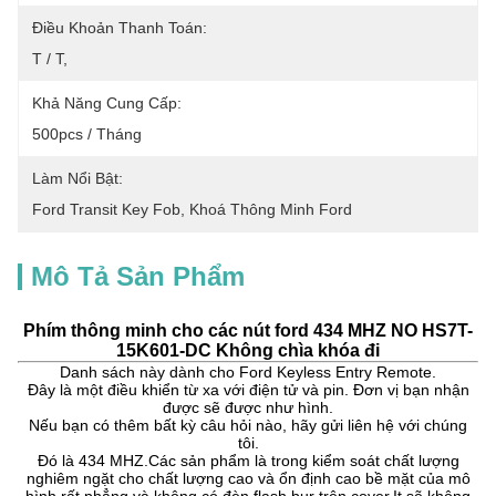
Điều Khoản Thanh Toán:
T / T,
Khả Năng Cung Cấp:
500pcs / Tháng
Làm Nổi Bật:
Ford Transit Key Fob
, 
Khoá Thông Minh Ford
Mô Tả Sản Phẩm
Phím thông minh cho các nút ford 434 MHZ NO HS7T-
15K601-DC Không chìa khóa đi
Danh sách này dành cho Ford Keyless Entry Remote.
Đây là một điều khiển từ xa với điện tử và pin. Đơn vị bạn nhận
được sẽ được như hình.
Nếu bạn có thêm bất kỳ câu hỏi nào, hãy gửi liên hệ với chúng
tôi.
Đó là 434 MHZ.Các sản phẩm là trong kiểm soát chất lượng
nghiêm ngặt cho chất lượng cao và ổn định cao bề mặt của mô