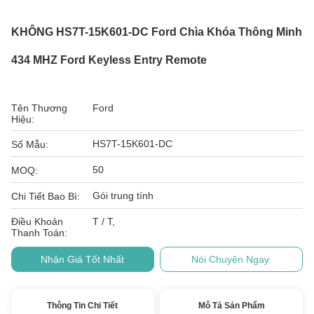
KHÔNG HS7T-15K601-DC Ford Chìa Khóa Thông Minh
434 MHZ Ford Keyless Entry Remote
Tên Thương
Ford
Hiệu:
HS7T-15K601-DC
Số Mẫu:
50
MOQ:
Gói trung tính
Chi Tiết Bao Bì:
Điều Khoản
T / T,
Thanh Toán:
Nhận Giá Tốt Nhất
Nói Chuyện Ngay.
Thông Tin Chi Tiết
Mô Tả Sản Phẩm