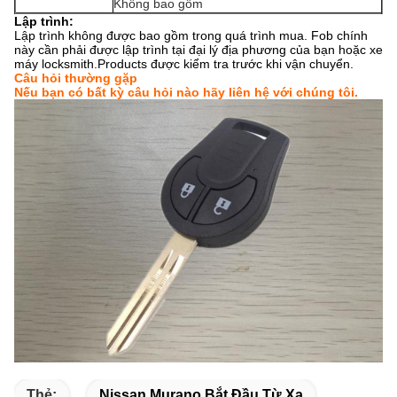
Không bao gồm
Lập trình:
Lập trình không được bao gồm trong quá trình mua.
Fob chính
này cần phải được lập trình tại đại lý địa phương của bạn hoặc xe
máy locksmith.Products
được kiểm tra trước khi vận chuyển.
Câu hỏi thường gặp
Nếu bạn có bất kỳ câu hỏi nào hãy liên hệ với chúng tôi.
Thẻ:
Nissan Murano Bắt Đầu Từ Xa