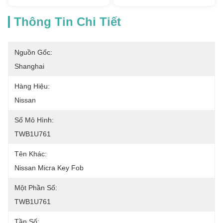
Thông Tin Chi Tiết
Nguồn Gốc:
Shanghai
Hàng Hiệu:
Nissan
Số Mô Hình:
TWB1U761
Tên Khác:
Nissan Micra Key Fob
Một Phần Số:
TWB1U761
Tần Số: