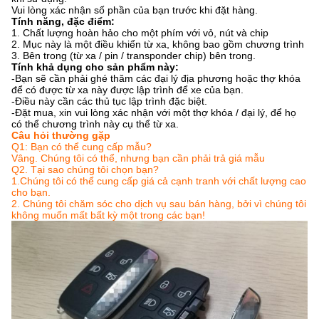
Vui lòng xác nhận số phần của bạn trước khi đặt hàng.
Tính năng, đặc điểm:
1. Chất lượng hoàn hảo cho một phím với vỏ, nút và chip
2. Mục này là một điều khiển từ xa, không bao gồm chương trình
3. Bên trong (từ xa / pin / transponder chip) bên trong.
Tính khả dụng cho sản phẩm này:
-Bạn sẽ cần phải ghé thăm các đại lý địa phương hoặc thợ khóa
để có được từ xa này được lập trình để xe của bạn.
-Điều này cần các thủ tục lập trình đặc biệt.
-Đặt mua, xin vui lòng xác nhận với một thợ khóa / đại lý, để họ
có thể chương trình này cụ thể từ xa.
Câu hỏi thường gặp
Q1: Bạn có thể cung cấp mẫu?
Vâng.
Chúng tôi có thể, nhưng bạn cần phải trả giá mẫu
Q2.
Tại sao chúng tôi chọn bạn?
1.Chúng tôi có thể cung cấp giá cả cạnh tranh với chất lượng cao
cho bạn.
2. Chúng tôi chăm sóc cho dịch vụ sau bán hàng, bởi vì chúng tôi
không muốn mất bất kỳ một trong các bạn!