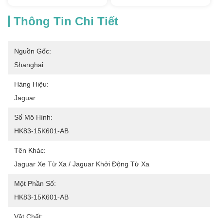
Thông Tin Chi Tiết
Nguồn Gốc:
Shanghai
Hàng Hiệu:
Jaguar
Số Mô Hình:
HK83-15K601-AB
Tên Khác:
Jaguar Xe Từ Xa / Jaguar Khởi Động Từ Xa
Một Phần Số:
HK83-15K601-AB
Vật Chất: