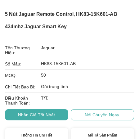
5 Nút Jaguar Remote Control, HK83-15K601-AB
434mhz Jaguar Smart Key
Tên Thương
Jaguar
Hiệu:
HK83-15K601-AB
Số Mẫu:
50
MOQ:
Gói trung tính
Chi Tiết Bao Bì:
Điều Khoản
T/T,
Thanh Toán:
Nhận Giá Tốt Nhất
Nói Chuyện Ngay.
Thông Tin Chi Tiết
Mô Tả Sản Phẩm