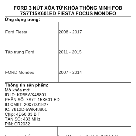
FORD 3 NÚT XÓA TỪ KHÓA THÔNG MINH FOB
7S7T15K601ED FIESTA FOCUS MONDEO
Ứng dụng trong:
Ford Fiesta
2008 - 2017
Tập trung Ford
2011 - 2015
FORD Mondeo
2007 - 2014
Thông tin sản phẩm:
Mở khóa mới
ID ID: KR55WK48801
PHẦN SỐ: 7S7T 15K601 ED
ID CMIIT: 2007DJ1827
IC: 7812D-5WK48801
Chip: 4D60 83 BIT
TẦN SỐ: 433 MHz
PIN: CR2032