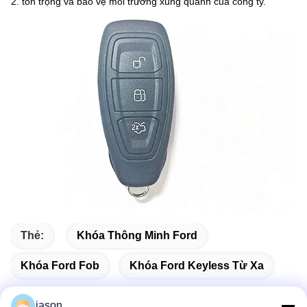
2. tôn trọng và bảo vệ môi trường xung quanh của công ty.
Thẻ:
Khóa Thông Minh Ford
Khóa Ford Fob
Khóa Ford Keyless Từ Xa
jason