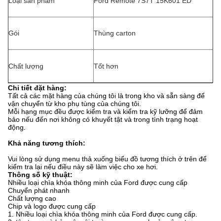
Loại sản phẩm
Ford Remote 7S7T 15K601 ED
Gói
Thùng carton
Chất lượng
Tốt hơn
Chi tiết đặt hàng:
Tất cả các mặt hàng của chúng tôi là trong kho và sẵn sàng để
vận chuyển từ kho phụ tùng của chúng tôi.
Mỗi hạng mục đều được kiểm tra và kiểm tra kỹ lưỡng để đảm
bảo nếu đến nơi không có khuyết tật và trong tình trạng hoạt
động.
Khả năng tương thích:
Vui lòng sử dụng menu thả xuống biểu đồ tương thích ở trên để
kiểm tra lại nếu điều này sẽ làm việc cho xe hơi.
Thông số kỹ thuật:
Nhiều loại chìa khóa thông minh của Ford được cung cấp
Chuyển phát nhanh
Chất lượng cao
Chip và logo được cung cấp
1. Nhiều loại chìa khóa thông minh của Ford được cung cấp.