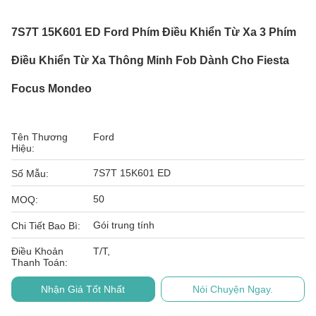
7S7T 15K601 ED Ford Phím Điều Khiển Từ Xa 3 Phím
Điều Khiển Từ Xa Thông Minh Fob Dành Cho Fiesta
Focus Mondeo
Tên Thương
Ford
Hiệu:
7S7T 15K601 ED
Số Mẫu:
50
MOQ:
Gói trung tính
Chi Tiết Bao Bì:
Điều Khoản
T/T,
Thanh Toán:
Nhận Giá Tốt Nhất
Nói Chuyện Ngay.