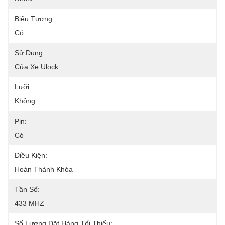
Biểu Tượng:
Có
Sử Dụng:
Cửa Xe Ulock
Lưỡi:
Không
Pin:
Có
Điều Kiện:
Hoàn Thành Khóa
Tần Số:
433 MHZ
Số Lượng Đặt Hàng Tối Thiểu: