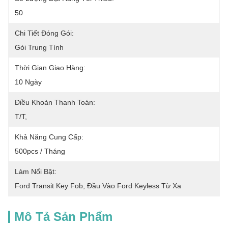
50
Chi Tiết Đóng Gói:
Gói Trung Tính
Thời Gian Giao Hàng:
10 Ngày
Điều Khoản Thanh Toán:
T/T,
Khả Năng Cung Cấp:
500pcs / Tháng
Làm Nổi Bật:
Ford Transit Key Fob
, 
Đầu Vào Ford Keyless Từ Xa
Mô Tả Sản Phẩm