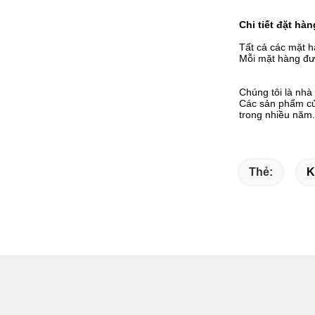
Chi tiết đặt hàn
Tất cả các mặt h
Mỗi mặt hàng đượ
Chúng tôi là nhà 
Các sản phẩm của
trong nhiều năm.
Thẻ:
K