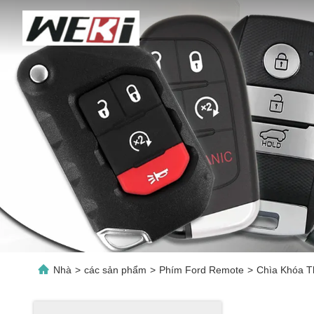
Nhà
>
các sản phẩm
>
Phím Ford Remote
>
Chìa Khóa T