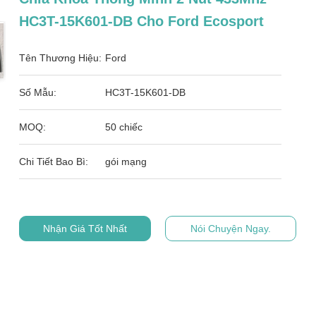
HC3T-15K601-DB Cho Ford Ecosport
Tên Thương Hiệu:
Ford
Số Mẫu:
HC3T-15K601-DB
MOQ:
50 chiếc
Chi Tiết Bao Bì:
gói mạng
Nhận Giá Tốt Nhất
Nói Chuyện Ngay.