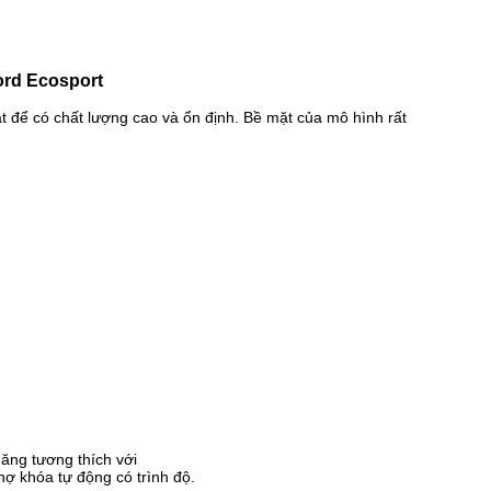
rd Ecosport
 để có chất lượng cao và ổn định. Bề mặt của mô hình rất
ăng tương thích với
thợ khóa tự động có trình độ.