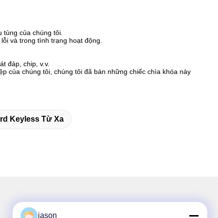
 tùng của chúng tôi.
i và trong tình trạng hoạt động.
t đáp, chip, v.v.
p của chúng tôi, chúng tôi đã bán những chiếc chìa khóa này
rd Keyless Từ Xa
jason