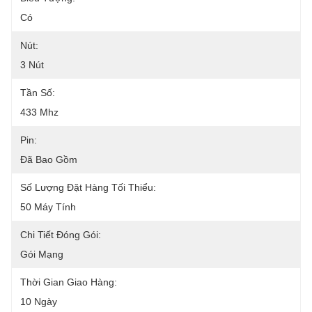
Có
Nút:
3 Nút
Tần Số:
433 Mhz
Pin:
Đã Bao Gồm
Số Lượng Đặt Hàng Tối Thiểu:
50 Máy Tính
Chi Tiết Đóng Gói:
Gói Mạng
Thời Gian Giao Hàng:
10 Ngày