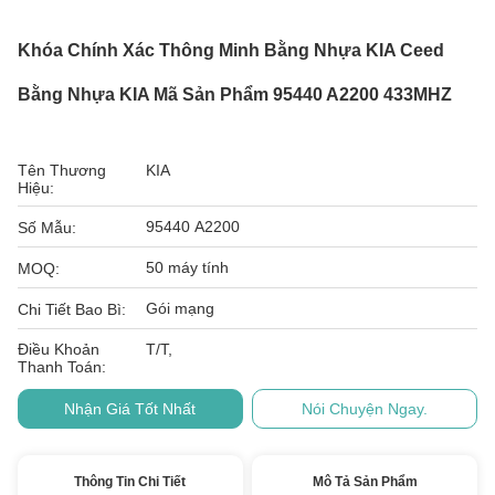
Khóa Chính Xác Thông Minh Bằng Nhựa KIA Ceed
Bằng Nhựa KIA Mã Sản Phẩm 95440 A2200 433MHZ
Tên Thương
KIA
Hiệu:
95440 A2200
Số Mẫu:
50 máy tính
MOQ:
Gói mạng
Chi Tiết Bao Bì:
Điều Khoản
T/T,
Thanh Toán:
Nhận Giá Tốt Nhất
Nói Chuyện Ngay.
Thông Tin Chi Tiết
Mô Tả Sản Phẩm