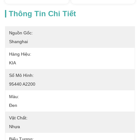
Thông Tin Chi Tiết
Nguồn Gốc:
Shanghai
Hàng Hiệu:
KIA
Số Mô Hình:
95440 A2200
Màu:
Đen
Vật Chất:
Nhựa
Biểu Tượng: